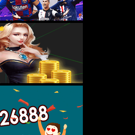
中国创新中心专业见习
2024-03-31
2022-08-15
2022-07-01
下页
尾页