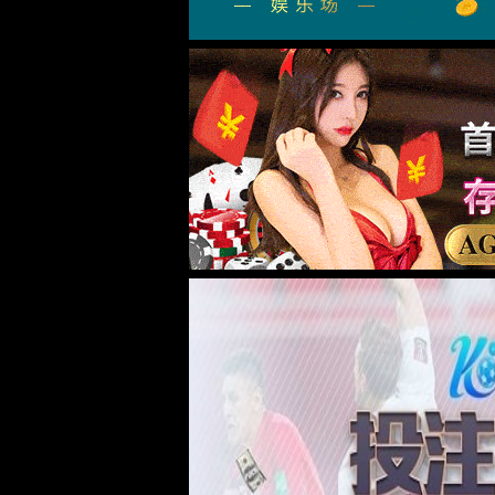
实习实训
学生竞赛
研究生教育
地 址：重庆市沙坪坝区大学城中路37号 ， 致用楼
邮 编：401331 院 办： 023-65910275
教科办：023-65910270 学工办： 023-65910272
Copyright＠js4399金沙线(中国集团)有限公司官网，2010-2022
网页设计：汪晓玲
技术支持：谭华山，E-Mail：6510388@qq.com