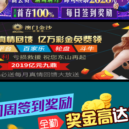
协同育人 实践方出真知——学院组织学生赴英特尔FPGA
院第三届“ICDIO”实践基地夏令营顺利闭营
娟老师率20级电商学生前往跨境电商产业园参观学习
共3条 1/1
首页
上页